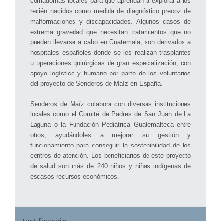
comadornas locales para que aprendan a explorar a los
recién nacidos como medida de diagnóstico precoz de
malformaciones y discapacidades. Algunos casos de
extrema gravedad que necesitan tratamientos que no
pueden llevarse a cabo en Guatemala, son derivados a
hospitales españoles donde se les realizan trasplantes
u operaciones quirúrgicas de gran especialización, con
apoyo logístico y humano por parte de los voluntarios
del proyecto de Senderos de Maíz en España.
Senderos de Maíz colabora con diversas instituciones
locales como el Comité de Padres de San Juan de La
Laguna o la Fundación Pediátrica Guatemalteca entre
otros, ayudándoles a mejorar su gestión y
funcionamiento para conseguir la sostenibilidad de los
centros de atención. Los beneficiarios de este proyecto
de salud son más de 240 niños y niñas indígenas de
escasos recursos económicos.
Justificación