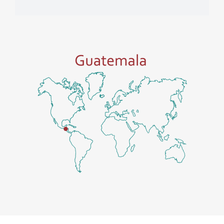
Recaudado
100%