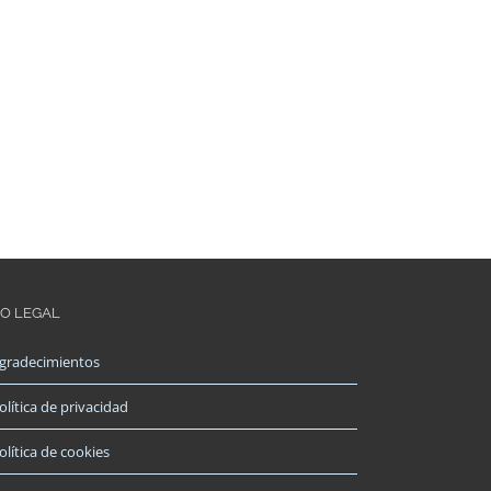
FO LEGAL
gradecimientos
olítica de privacidad
olítica de cookies