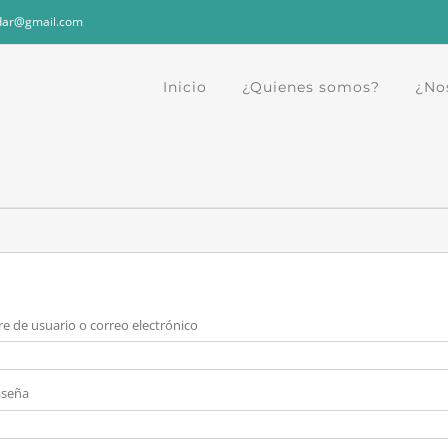
dar@gmail.com
Inicio
¿Quienes somos?
¿No
 de usuario o correo electrónico
aseña