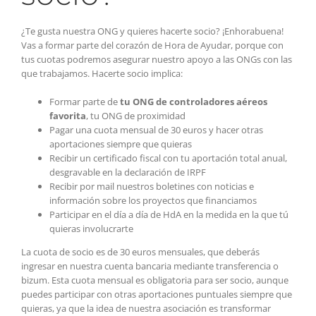
¿Te gusta nuestra ONG y quieres hacerte socio? ¡Enhorabuena!
Vas a formar parte del corazón de Hora de Ayudar, porque con
tus cuotas podremos asegurar nuestro apoyo a las ONGs con las
que trabajamos. Hacerte socio implica:
Formar parte de
tu ONG de controladores aéreos
favorita
, tu ONG de proximidad
Pagar una cuota mensual de 30 euros y hacer otras
aportaciones siempre que quieras
Recibir un certificado fiscal con tu aportación total anual,
desgravable en la declaración de IRPF
Recibir por mail nuestros boletines con noticias e
información sobre los proyectos que financiamos
Participar en el día a día de HdA en la medida en la que tú
quieras involucrarte
La cuota de socio es de 30 euros mensuales, que deberás
ingresar en nuestra cuenta bancaria mediante transferencia o
bizum. Esta cuota mensual es obligatoria para ser socio, aunque
puedes participar con otras aportaciones puntuales siempre que
quieras, ya que la idea de nuestra asociación es transformar