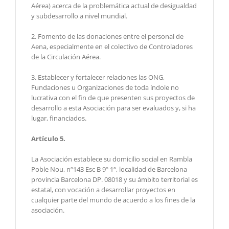
Aérea) acerca de la problemática actual de desigualdad
y subdesarrollo a nivel mundial.
2. Fomento de las donaciones entre el personal de
Aena, especialmente en el colectivo de Controladores
de la Circulación Aérea.
3. Establecer y fortalecer relaciones las ONG,
Fundaciones u Organizaciones de toda índole no
lucrativa con el fin de que presenten sus proyectos de
desarrollo a esta Asociación para ser evaluados y, si ha
lugar, financiados.
Artículo 5.
La Asociación establece su domicilio social en Rambla
Poble Nou, nº143 Esc B 9º 1ª, localidad de Barcelona
provincia Barcelona DP. 08018 y su ámbito territorial es
estatal, con vocación a desarrollar proyectos en
cualquier parte del mundo de acuerdo a los fines de la
asociación.