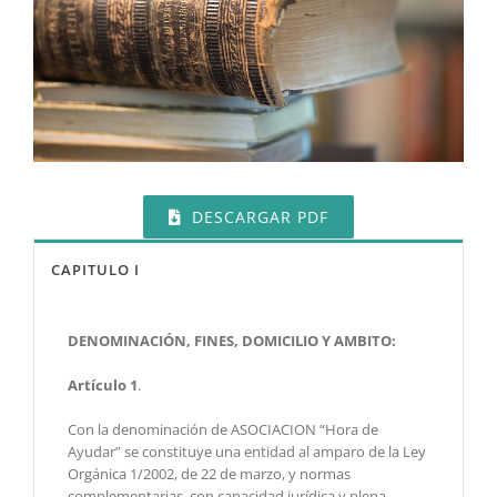
DESCARGAR PDF
CAPITULO I
DENOMINACIÓN, FINES, DOMICILIO Y AMBITO:
Artículo 1
.
Con la denominación de ASOCIACION “Hora de
Ayudar” se constituye una entidad al amparo de la Ley
Orgánica 1/2002, de 22 de marzo, y normas
complementarias, con capacidad jurídica y plena