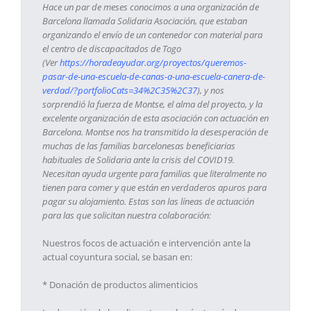
Hace un par de meses conocimos a una organización de
Barcelona llamada Solidaria Asociación, que estaban
organizando el envío de un contenedor con material para
el centro de discapacitados de Togo
(Ver
https://horadeayudar.org/proyectos/queremos-
pasar-de-una-escuela-de-canas-a-una-escuela-canera-de-
verdad/?portfolioCats=34%2C35%2C37
), y nos
sorprendió la fuerza de Montse, el alma del proyecto, y la
excelente organización de esta asociación con actuación en
Barcelona. Montse nos ha transmitido la desesperación de
muchas de las familias barcelonesas beneficiarias
habituales de Solidaria ante la crisis del COVID19.
Necesitan ayuda urgente para familias que literalmente no
tienen para comer y que están en verdaderos apuros para
pagar su alojamiento. Estas son las líneas de actuación
para las que solicitan nuestra colaboración:
Nuestros focos de actuación e intervención ante la
actual coyuntura social, se basan en:
* Donación de productos alimenticios