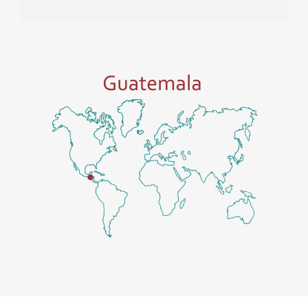
Recaudado
100%