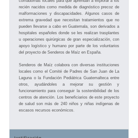
comadornas locales para que aprendan a explorar a los
recién nacidos como medida de diagnóstico precoz de
malformaciones y discapacidades. Algunos casos de
extrema gravedad que necesitan tratamientos que no
pueden llevarse a cabo en Guatemala, son derivados a
hospitales españoles donde se les realizan trasplantes
u operaciones quirúrgicas de gran especialización, con
apoyo logístico y humano por parte de los voluntarios
del proyecto de Senderos de Maíz en España.
Senderos de Maíz colabora con diversas instituciones
locales como el Comité de Padres de San Juan de La
Laguna o la Fundación Pediátrica Guatemalteca entre
otros, ayudándoles a mejorar su gestión y
funcionamiento para conseguir la sostenibilidad de los
centros de atención. Los beneficiarios de este proyecto
de salud son más de 240 niños y niñas indígenas de
escasos recursos económicos.
Justificación