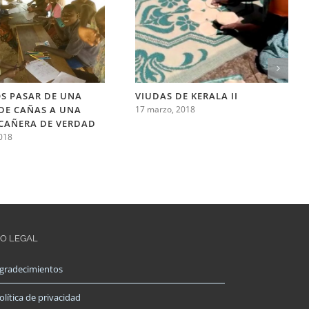
S PASAR DE UNA
VIUDAS DE KERALA II
DE CAÑAS A UNA
17 marzo, 2018
 CAÑERA DE VERDAD
018
FO LEGAL
gradecimientos
olítica de privacidad