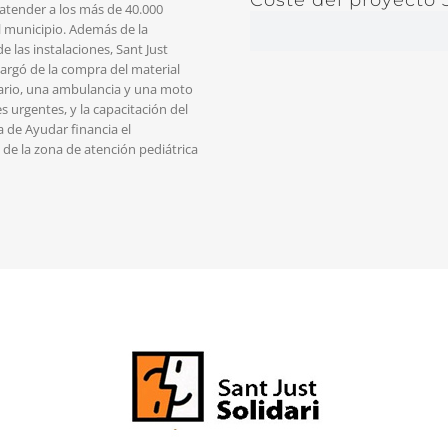
 atender a los más de 40.000
l municipio. Además de la
Recaudado
100%
e las instalaciones, Sant Just
cargó de la compra del material
rio, una ambulancia y una moto
s urgentes, y la capacitación del
 de Ayudar financia el
de la zona de atención pediátrica