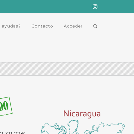
Instagram
 ayudas?
Contacto
Acceder
1.311,72€