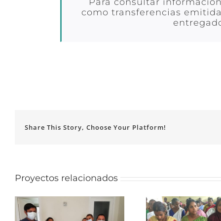
Para consultar información
como transferencias emitida
entregado
Share This Story, Choose Your Platform!
Proyectos relacionados