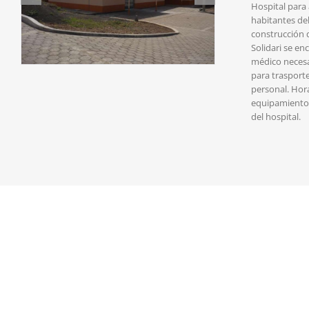
Hospital para
habitantes de
construcción d
Solidari se en
médico necesa
para trasporte
personal. Hora
equipamiento 
del hospital.