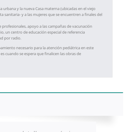
ia urbana y la nueva Casa materna (ubicadas en el viejo
 sanitaria- y a las mujeres que se encuentren a finales del
e profesionales, apoyo a las campañas de vacunación
bio, un centro de educación especial de referencia
ud por radio.
ipamiento necesario para la atención pediátrica en este
 es cuando se espera que finalicen las obras de