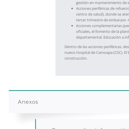
gestión en mantenimiento de e
Acciones periféricas de refuer
centro de salud), donde se aten
tercer trimestre de embarazo 
Acciones complementarias (peq
oficiales, el fomento de la pla
departamental. Educación a inf
Dentro de las acciones periféricas, de
nuevo hospital de Camoapa (CSC). El t
construcción.
Anexos