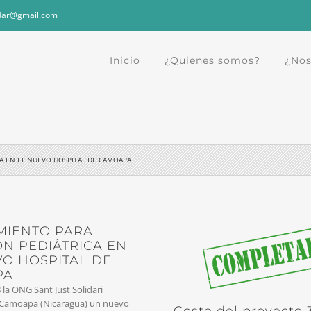
dar@gmail.com
Inicio
¿Quienes somos?
¿Nos
A EN EL NUEVO HOSPITAL DE CAMOAPA
MIENTO PARA
ÓN PEDIÁTRICA EN
VO HOSPITAL DE
PA
 la ONG Sant Just Solidari
 Camoapa (Nicaragua) un nuevo
Coste del proyecto 3