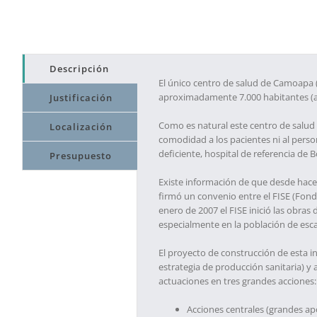
Descripción
El único centro de salud de Camoapa 
aproximadamente 7.000 habitantes (a
Justificación
Como es natural este centro de salud 
Localización
comodidad a los pacientes ni al person
deficiente, hospital de referencia de
Presupuesto
Existe información de que desde hace 
firmó un convenio entre el FISE (Fond
enero de 2007 el FISE inició las obras
especialmente en la población de esc
El proyecto de construcción de esta i
estrategia de producción sanitaria) y 
actuaciones en tres grandes acciones:
Acciones centrales (grandes ap