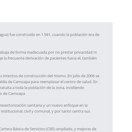
ua) fue construido en 1.941, cuando la población era de
rabaja de forma inadecuada por no prestar privacidad ni
ige la frecuente derivación de pacientes hacia el, también
s intentos de construcción del mismo. En julio de 2006 se
caldía de Camoapa para reemplazar el centro de salud. En
ratuita a toda la población de la zona, incidiendo
pio de Camoapa
resectorización sanitaria y un nuevo enfoque en la
nstitucional, civil y comunal, y por tanto centra sus
artera Básica de Servicios (CBS) ampliada, y mejoras de