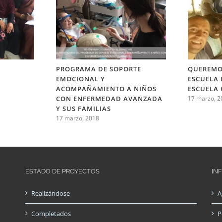
I
PROGRAMA DE SOPORTE
QUEREMO
EMOCIONAL Y
ESCUELA 
ACOMPAÑAMIENTO A NIÑOS
ESCUELA
CON ENFERMEDAD AVANZADA
17 marzo, 2
Y SUS FAMILIAS
17 marzo, 2018
ESTADO DE PROYECTOS
IN
Realizándose
A
Completados
P