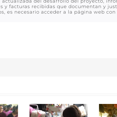
 actualizada del desarrollo del proyecto, in
s y facturas recibidas que documentan y just
s, es necesario acceder a la página web con 