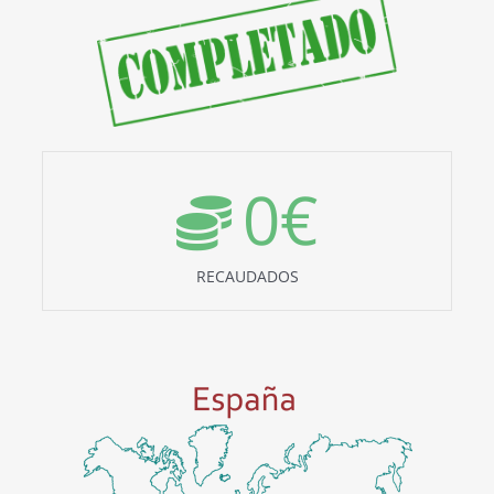
0
€
RECAUDADOS