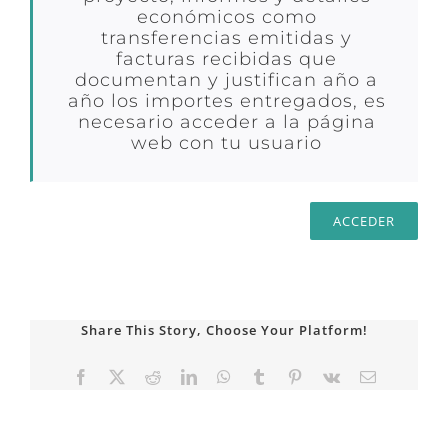
económicos como
transferencias emitidas y
facturas recibidas que
documentan y justifican año a
año los importes entregados, es
necesario acceder a la página
web con tu usuario
ACCEDER
Share This Story, Choose Your Platform!
Facebook
X
Reddit
LinkedIn
WhatsApp
Tumblr
Pinterest
Vk
Correo
electrónico