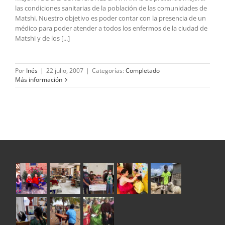
las condiciones sanitarias de la población de las comunidades de
Matshi. Nuestro objetivo es poder contar con la presencia de un
médico para poder atender a todos los enfermos de la ciudad de
Matshi y de los [...]
Por
Inés
|
22 julio, 2007
|
Categorías:
Completado
Más información