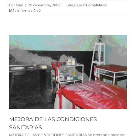
Por
Inés
|
25 diciembre, 2008
|
Categorías:
Completado
Más información
MEJORA DE LAS CONDICIONES
SANITARIAS
MEJORA DE LAS CONDICIONES SANITARIAS Se pretende mejorar