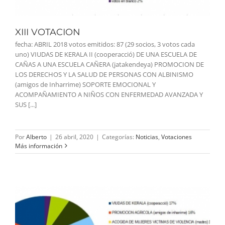
XIII VOTACION
fecha: ABRIL 2018 votos emitidos: 87 (29 socios, 3 votos cada
uno) VIUDAS DE KERALA II (cooperacció) DE UNA ESCUELA DE
CAÑAS A UNA ESCUELA CAÑERA (jatakendeya) PROMOCION DE
LOS DERECHOS Y LA SALUD DE PERSONAS CON ALBINISMO
(amigos de Inharrime) SOPORTE EMOCIONAL Y
ACOMPAÑAMIENTO A NIÑOS CON ENFERMEDAD AVANZADA Y
SUS [...]
Por
Alberto
|
26 abril, 2020
|
Categorías:
Noticias
,
Votaciones
Más información