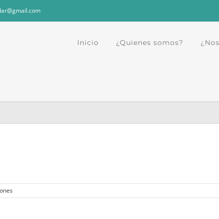
dar@gmail.com
Inicio
¿Quienes somos?
¿Nos
iones