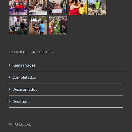
ESTADO DE PROYECTOS
Realizándose
Completados
Desestimados
Desistidos
INFO LEGAL