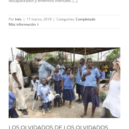
discapacitados y enfermos mentales. [...]
Por
Inés
|
17 marzo, 2018
|
Categorías:
Completado
Más información
LOS OLVIDADOS DE LOS OLVIDADOS