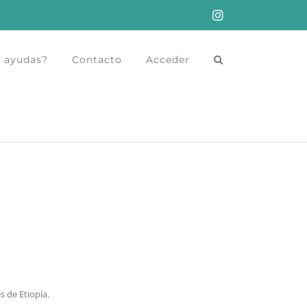
Instagram
 ayudas?
Contacto
Acceder
s de Etiopía.