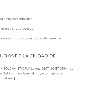
su plena sostenibilidad.
ales en dichos procesos.
evaluando todos los gastos detalladamente
LUD 05 DE LA CIUDAD DE
OMBOLCHA (ETIOPÍA) La ong DESTINO ETIOPIA nos
a. Esta primera fase del proyecto mejoraría
ataria, [...]