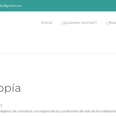
dar@gmail.com
Inicio
¿Quienes somos?
¿Nos
opía
"]
objetivo de contribuir a la mejora de las condiciones de vida de los habitante