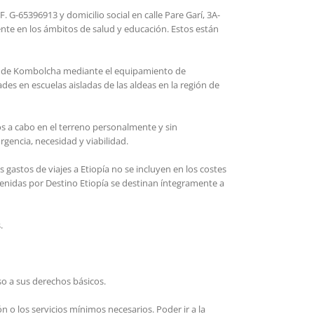
. G-65396913 y domicilio social en calle Pare Garí, 3A-
ente en los ámbitos de salud y educación. Estos están
ión de Kombolcha mediante el equipamiento de
es en escuelas aisladas de las aldeas en la región de
os a cabo en el terreno personalmente y sin
rgencia, necesidad y viabilidad.
gastos de viajes a Etiopía no se incluyen en los costes
enidas por Destino Etiopía se destinan íntegramente a
.
so a sus derechos básicos.
o los servicios mínimos necesarios. Poder ir a la