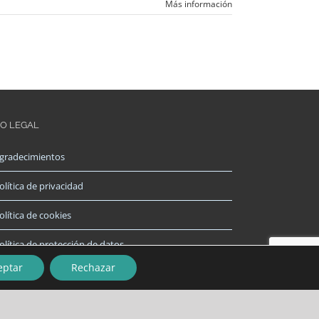
Más información
FO LEGAL
gradecimientos
olítica de privacidad
olítica de cookies
olítica de protección de datos
eptar
Rechazar