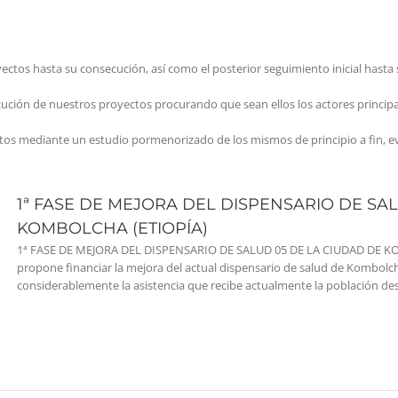
ectos hasta su consecución, así como el posterior seguimiento inicial hasta 
jecución de nuestros proyectos procurando que sean ellos los actores princip
ctos mediante un estudio pormenorizado de los mismos de principio a fin, 
1ª FASE DE MEJORA DEL DISPENSARIO DE SA
KOMBOLCHA (ETIOPÍA)
1ª FASE DE MEJORA DEL DISPENSARIO DE SALUD 05 DE LA CIUDAD DE K
propone financiar la mejora del actual dispensario de salud de Kombolch
considerablemente la asistencia que recibe actualmente la población destin