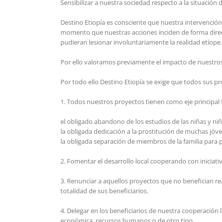
Sensibilizar a nuestra sociedad respecto a la situación
Destino Etiopía es consciente que nuestra intervenci
momento que nuestras acciones inciden de forma direct
pudieran lesionar involuntariamente la realidad etíope.
Por ello valoramos previamente el impacto de nuestros 
Por todo ello Destino Etiopía se exige que todos sus pr
1. Todos nuestros proyectos tienen como eje principal fa
el obligado abandono de los estudios de las niñas y niñ
la obligada dedicación a la prostitución de muchas jóve
la obligada separación de miembros de la familia para 
2. Fomentar el desarrollo local cooperando con iniciativ
3. Renunciar a aquellos proyectos que no benefician re
totalidad de sus beneficiarios.
4. Delegar en los beneficiarios de nuestra cooperació
económica, recursos humanos o de otro tipo.