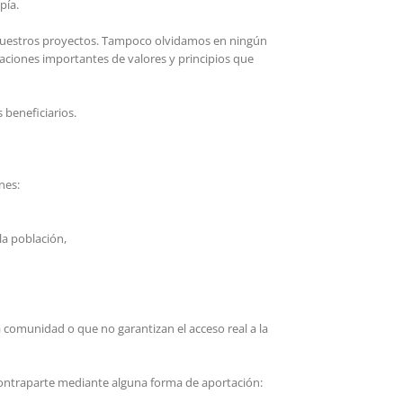
pía.
e nuestros proyectos. Tampoco olvidamos en ningún
aciones importantes de valores y principios que
 beneficiarios.
nes:
la población,
 comunidad o que no garantizan el acceso real a la
contraparte mediante alguna forma de aportación: