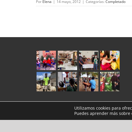
Por
Elena
|
14 mayo, 2012
|
Categorías:
Completado
Utilizamos cookies para ofre
Puedes aprender más sobre q