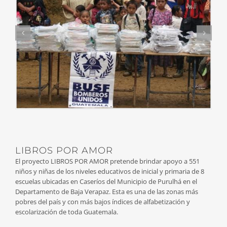
LIBROS POR AMOR
El proyecto LIBROS POR AMOR pretende brindar apoyo a 551
niños y niñas de los niveles educativos de inicial y primaria de 8
escuelas ubicadas en Caseríos del Municipio de Purulhá en el
Departamento de Baja Verapaz. Esta es una de las zonas más
pobres del país y con más bajos índices de alfabetización y
escolarización de toda Guatemala.