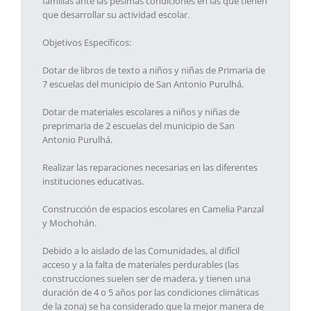
familias ante las pésimas condiciones en las que tienen
que desarrollar su actividad escolar.
Objetivos Específicos:
Dotar de libros de texto a niños y niñas de Primaria de
7 escuelas del municipio de San Antonio Purulhá.
Dotar de materiales escolares a niños y niñas de
preprimaria de 2 escuelas del municipio de San
Antonio Purulhá.
Realizar las reparaciones necesarias en las diferentes
instituciones educativas.
Construcción de espacios escolares en Camelia Panzal
y Mochohán.
Debido a lo aislado de las Comunidades, al difícil
acceso y a la falta de materiales perdurables (las
construcciones suelen ser de madera, y tienen una
duración de 4 o 5 años por las condiciones climáticas
de la zona) se ha considerado que la mejor manera de