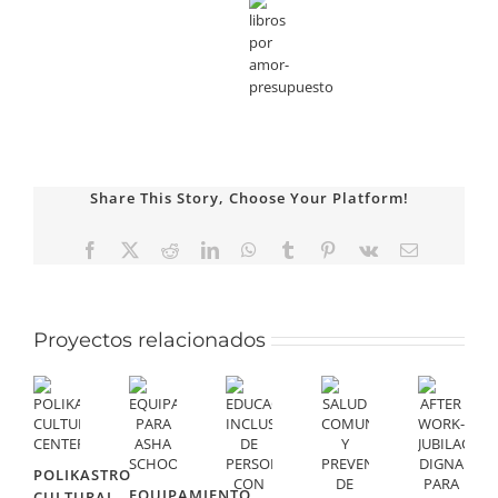
Share This Story, Choose Your Platform!
Facebook
X
Reddit
LinkedIn
WhatsApp
Tumblr
Pinterest
Vk
Correo
electrónico
Proyectos relacionados
POLIKASTRO
EQUIPAMIENTO
CULTURAL