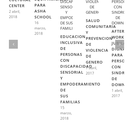
PARA
CENTER
ASHA
2 abril,
SCHOOL
2018
SALUD
16
COMUNITARIA
marzo,
AFTER
Y
2018
EDUCACION
WORK-
PREVENCION
INCLUSIVA
JUBILACI
DE
DE
DIGNA
VIOLENCIA
PERSONAS
PARA
DE
CON
PERSONA
GENERO
DISCAPACIDAD
CON
7 abril,
SENSORIAL
SINDROM
2017
Y
DE
EMPODERAMIENTO
DOWN
DE
1 abril,
SUS
2017
FAMILIAS
15
marzo,
2018