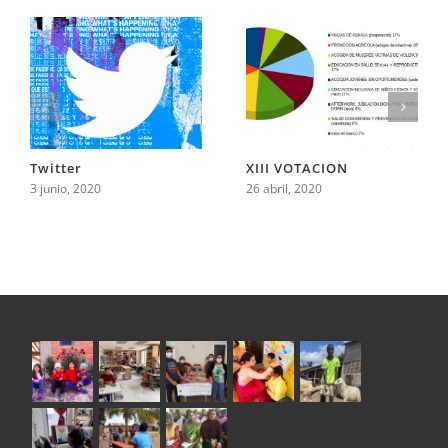
Twitter
XIII VOTACION
3 junio, 2020
26 abril, 2020